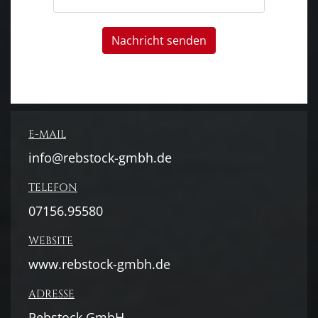
Nachricht senden
E-MAIL
info@rebstock-gmbh.de
TELEFON
07156.95580
WEBSITE
www.rebstock-gmbh.de
ADRESSE
Rebstock GmbH