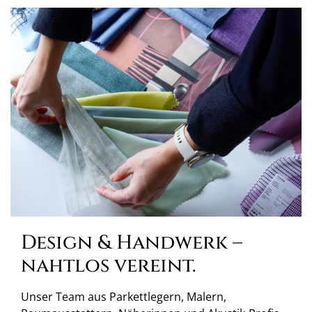
Design & Handwerk –
nahtlos vereint.
Unser Team aus Parkettlegern, Malern,