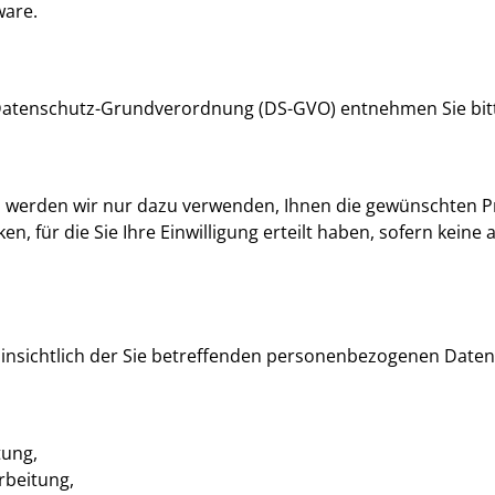
ware.
U-Datenschutz-Grundverordnung (DS-GVO) entnehmen Sie bi
n werden wir nur dazu verwenden, Ihnen die gewünschten P
n, für die Sie Ihre Einwilligung erteilt haben, sofern kein
insichtlich der Sie betreffenden personenbezogenen Daten
,
tung,
rbeitung,