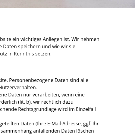
site ein wichtiges Anliegen ist. Wir nehmen
e Daten speichern und wie wir sie
z in Kenntnis setzen.
ite. Personenbezogene Daten sind alle
 Nutzerverhalten.
gene Daten nur verarbeiten, wenn eine
rlich (lit. b), wir rechtlich dazu
prechende Rechtsgrundlage wird im Einzelfall
eilten Daten (Ihre E-Mail-Adresse, ggf. Ihr
 Zusammenhang anfallenden Daten löschen