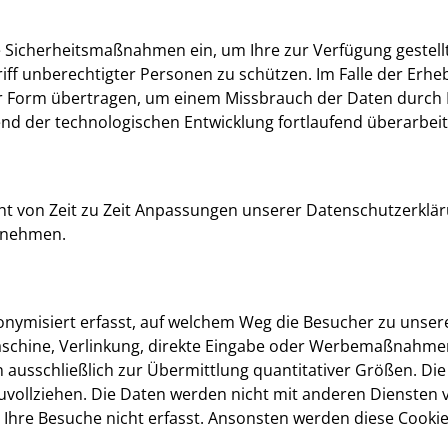
 Sicherheitsmaßnahmen ein, um Ihre zur Verfügung gestellt
riff unberechtigter Personen zu schützen. Im Falle der Er
er Form übertragen, um einem Missbrauch der Daten durch
der technologischen Entwicklung fortlaufend überarbeit
ht von Zeit zu Zeit Anpassungen unserer Datenschutzerkläru
unehmen.
onymisiert erfasst, auf welchem Weg die Besucher zu unse
aschine, Verlinkung, direkte Eingabe oder Werbemaßnahme
n ausschließlich zur Übermittlung quantitativer Größen. Die
uvollziehen. Die Daten werden nicht mit anderen Diensten 
 Ihre Besuche nicht erfasst. Ansonsten werden diese Cooki