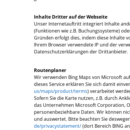
Inhalte Dritter auf der Webseite
Unser Internetauftritt integriert Inhalte a
(Funktionen wie z.B. Buchungssysteme) oder
Gründen erfolgt dies, indem diese Inhalte
Ihrem Browser verwendete IP und der verwen
Datenschutzerklärungen der Drittanbieter.
Routenplaner
Wir verwenden Bing Maps von Microsoft auf
dieses Service erklären Sie sich damit ei
us/maps/product/terms
) verarbeitet werde
Sofern Sie die Karte nutzen, z.B. durch Ankl
das Unternehmen Microsoft Corporation, 
personenbeziehbare Daten. Wir können nicht
und auswertet. Bitte beachten Sie desweg
de/privacystatement/
(dort Bereich BING ank