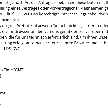
 ist. Je nach Art der Anfrage erheben wir diese Daten mit I
füllung eines Vertrages oder vorvertraglicher Maßnahmen gem.
s. 1 lit. f) DSGVO. Das berechtigte Interesse liegt dabei da
nformieren.
zung der Website, also wenn Sie sich nicht registrieren od
 die Ihr Browser an den von uns genutzten Server übermit
n, die für uns technisch erforderlich sind, um Ihnen unser
leitung erfolgt automatisiert durch Ihren Browser und ist 
it. f DS-GVO):
an Time (GMT)
)
mmt
e