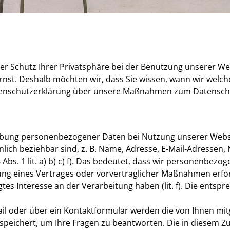
er Schutz Ihrer Privatsphäre bei der Benutzung unserer Web
rnst. Deshalb möchten wir, dass Sie wissen, wann wir welch
tenschutzerklärung über unsere Maßnahmen zum Datenschut
hebung personenbezogener Daten bei Nutzung unserer Webs
önlich beziehbar sind, z. B. Name, Adresse, E-Mail-Adressen,
bs. 1 lit. a) b) c) f). Das bedeutet, dass wir personenbezo
füllung eines Vertrages oder vorvertraglicher Maßnahmen erforde
htigtes Interesse an der Verarbeitung haben (lit. f). Die ents
l oder über ein Kontaktformular werden die von Ihnen mitget
peichert, um Ihre Fragen zu beantworten. Die in diesem