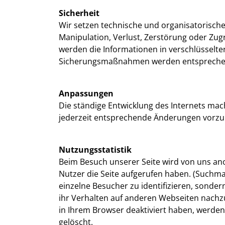
Sicherheit
Wir setzen technische und organisatorische
Manipulation, Verlust, Zerstörung oder Zug
werden die Informationen in verschlüsselt
Sicherungsmaßnahmen werden entsprechend 
Anpassungen
Die ständige Entwicklung des Internets mac
jederzeit entsprechende Änderungen vorz
Nutzungsstatistik
Beim Besuch unserer Seite wird von uns an
Nutzer die Seite aufgerufen haben. (Suchm
einzelne Besucher zu identifizieren, sonder
ihr Verhalten auf anderen Webseiten nachz
in Ihrem Browser deaktiviert haben, werden
gelöscht.