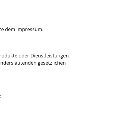
tte dem Impressum.
rodukte oder Dienstleistungen
e anderslautenden gesetzlichen
: