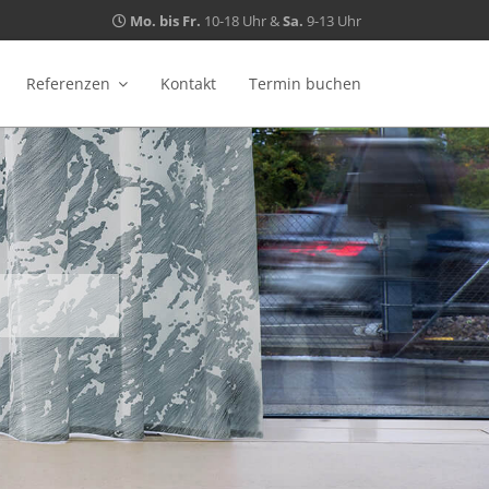
Mo. bis Fr.
10-18 Uhr &
Sa.
9-13 Uhr
Referenzen
Kontakt
Termin buchen