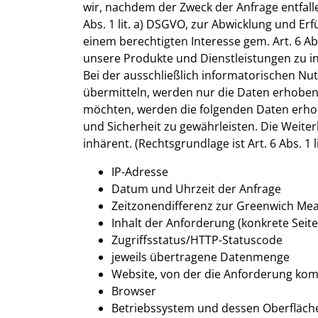
wir, nachdem der Zweck der Anfrage entfallen
Abs. 1 lit. a) DSGVO, zur Abwicklung und Er
einem berechtigten Interesse gem. Art. 6 Ab
unsere Produkte und Dienstleistungen zu i
Bei der ausschließlich informatorischen Nut
übermitteln, werden nur die Daten erhoben,
möchten, werden die folgenden Daten erhobe
und Sicherheit zu gewährleisten. Die Weiter
inhärent. (Rechtsgrundlage ist Art. 6 Abs. 1 l
IP-Adresse
Datum und Uhrzeit der Anfrage
Zeitzonendifferenz zur Greenwich Me
Inhalt der Anforderung (konkrete Seite
Zugriffsstatus/HTTP-Statuscode
jeweils übertragene Datenmenge
Website, von der die Anforderung ko
Browser
Betriebssystem und dessen Oberfläch