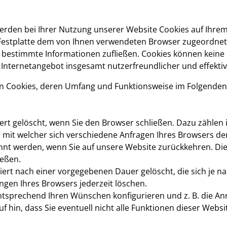
erden bei Ihrer Nutzung unserer Website Cookies auf Ihrem
er Festplatte dem von Ihnen verwendeten Browser zugeordn
ns), bestimmte Informationen zufließen. Cookies können kei
 Internetangebot insgesamt nutzerfreundlicher und effekti
on Cookies, deren Umfang und Funktionsweise im Folgenden
rt gelöscht, wenn Sie den Browser schließen. Dazu zählen 
, mit welcher sich verschiedene Anfragen Ihres Browsers d
nt werden, wenn Sie auf unsere Website zurückkehren. Die
ießen.
ert nach einer vorgegebenen Dauer gelöscht, die sich je n
ungen Ihres Browsers jederzeit löschen.
ntsprechend Ihren Wünschen konfigurieren und z. B. die An
f hin, dass Sie eventuell nicht alle Funktionen dieser Webs