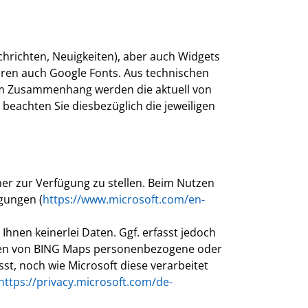
achrichten, Neuigkeiten), aber auch Widgets
hören auch Google Fonts. Aus technischen
sem Zusammenhang werden die aktuell von
eachten Sie diesbezüglich die jeweiligen
er zur Verfügung zu stellen. Beim Nutzen
gungen (
https://www.microsoft.com/en-
Ihnen keinerlei Daten. Ggf. erfasst jedoch
men von BING Maps personenbezogene oder
t, noch wie Microsoft diese verarbeitet
https://privacy.microsoft.com/de-