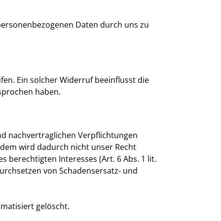
r personenbezogenen Daten durch uns zu
ufen. Ein solcher Widerruf beeinflusst die
esprochen haben.
nd nachvertraglichen Verpflichtungen
erdem wird dadurch nicht unser Recht
 berechtigten Interesses (Art. 6 Abs. 1 lit.
Durchsetzen von Schadensersatz- und
matisiert gelöscht.