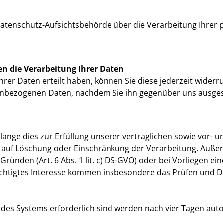
 Datenschutz-Aufsichtsbehörde über die Verarbeitung Ihre
en die Verarbeitung Ihrer Daten
Ihrer Daten erteilt haben, können Sie diese jederzeit widerr
onenbezogenen Daten, nachdem Sie ihn gegenüber uns ausg
nge dies zur Erfüllung unserer vertraglichen sowie vor- u
echt auf Löschung oder Einschränkung der Verarbeitung. Auß
ünden (Art. 6 Abs. 1 lit. c) DS-GVO) oder bei Vorliegen eines
rechtigtes Interesse kommen insbesondere das Prüfen und 
it des Systems erforderlich sind werden nach vier Tagen auto