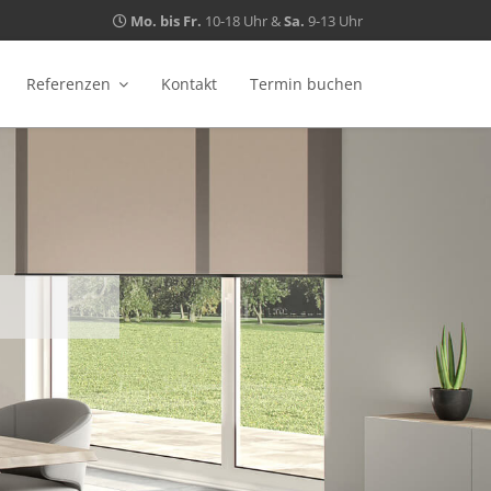
Mo. bis Fr.
10-18 Uhr &
Sa.
9-13 Uhr
Referenzen
Kontakt
Termin buchen