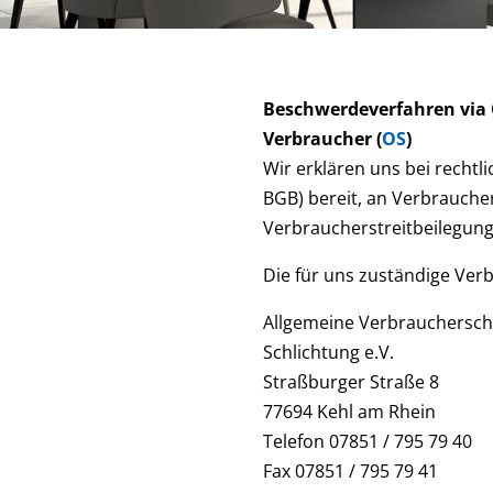
Beschwerdeverfahren via O
Verbraucher (
OS
)
Wir erklären uns bei rechtl
BGB) bereit, an Verbrauch
Verbraucherstreitbeilegun
Die für uns zuständige Verb
Allgemeine Verbraucherschl
Schlichtung e.V.
Straßburger Straße 8
77694 Kehl am Rhein
Telefon 07851 / 795 79 40
Fax 07851 / 795 79 41