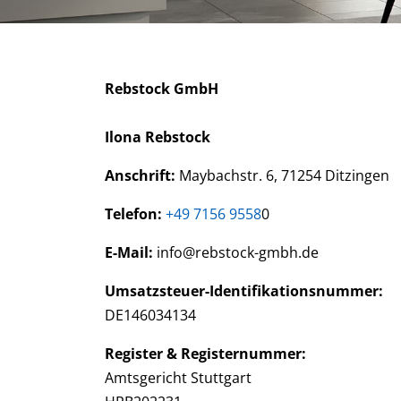
Rebstock GmbH
Ilona Rebstock
Anschrift:
Maybachstr. 6, 71254 Ditzingen
Telefon:
+49 7156 9558
0
E-Mail:
info@rebstock-gmbh.de
Umsatzsteuer-Identifikationsnummer:
DE146034134
Register & Registernummer:
Amtsgericht Stuttgart