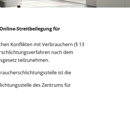
nline-Streitbeilegung für
ichen Konflikten mit Verbrauchern (§ 13
erschlichtungsverfahren nach dem
gsgesetz teilzunehmen.
raucherschlichtungsstelle ist die
ichtungsstelle des Zentrums für