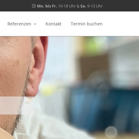
Mo. bis Fr.
10-18 Uhr &
Sa.
9-13 Uhr
Referenzen
Kontakt
Termin buchen