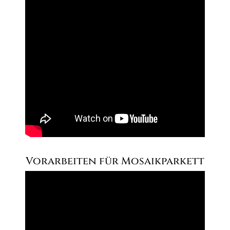
Vorarbeiten für Mosaikparkett