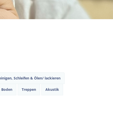
inigen, Schleifen & Ölen/ lackieren
n Boden
Treppen
Akustik