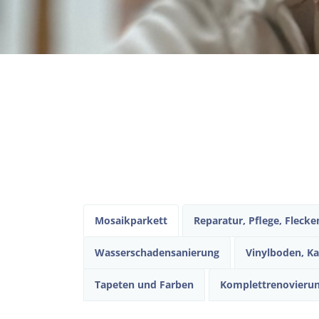
Mosaikparkett
Reparatur, Pflege, Fleck
Wasserschadensanierung
Vinylboden, K
Tapeten und Farben
Komplettrenovieru